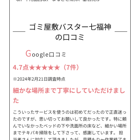
ゴミ屋敷バスター七福神
の口コミ
G
oogle口コミ
4.7点★★★★★（7件）
※2024年2月21日調査時点
細かな場所まで丁寧にしていただけまし
た
こういったサービスを使うのは初めてだったので正直迷っ
たのですが、思い切ってお願いして良かったです。特に頼
んでいなかったベッドの下や洗面所の床など、細かい場所
までテキパキ掃除をして下さって、感謝しています。 担
当者さんに対応して頂きましたが、見積もり〜作業終了ま