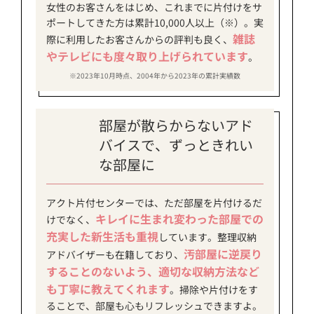
女性のお客さんをはじめ、これまでに片付けをサ
ポートしてきた方は累計10,000人以上（※）。実
雑誌
際に利用したお客さんからの評判も良く、
やテレビにも度々取り上げられています
。
※2023年10月時点、2004年から2023年の累計実績数
部屋が散らからないアド
バイスで、ずっときれい
な部屋に
アクト片付センターでは、ただ部屋を片付けるだ
キレイに生まれ変わった部屋での
けでなく、
充実した新生活も重視
しています。整理収納
汚部屋に逆戻り
アドバイザーも在籍しており、
することのないよう、適切な収納方法など
も丁寧に教えてくれます
。掃除や片付けをす
ることで、部屋も心もリフレッシュできますよ。