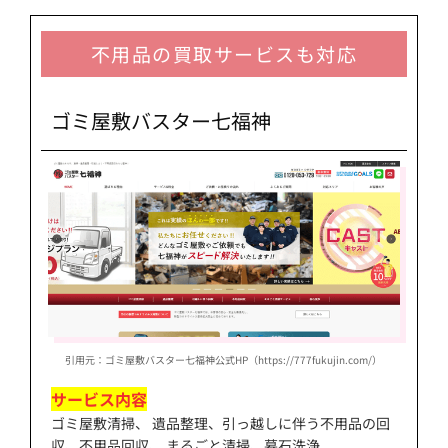
不用品の買取サービスも対応
ゴミ屋敷バスター七福神
引用元：ゴミ屋敷バスター七福神公式HP（https://777fukujin.com/）
サービス内容
ゴミ屋敷清掃、 遺品整理、引っ越しに伴う不用品の回
収、不用品回収、 まるごと清掃、墓石洗浄