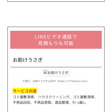
LINEビデオ通話で
見積もりも可能
お助けうさぎ
引用元：お助けうさぎ公式HP（https://777fukujin.com/）
サービス内容
ゴミ屋敷清掃、 ハウスクリーニング、ゴミ屋敷清掃、
不用品回収、不用品買取、遺品整理、引っ越し