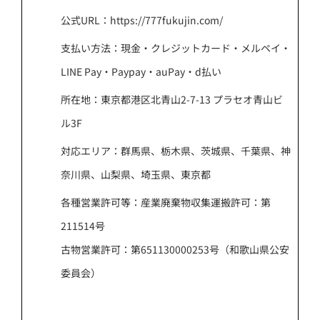
公式URL：https://777fukujin.com/
支払い方法：現金・クレジットカード・メルペイ・
LINE Pay・Paypay・auPay・d払い
所在地：東京都港区北青山2-7-13 プラセオ青山ビ
ル3F
対応エリア：群馬県、栃木県、茨城県、千葉県、神
奈川県、山梨県、埼玉県、東京都
各種営業許可等：産業廃棄物収集運搬許可：第
211514号
古物営業許可：第651130000253号（和歌山県公安
委員会）