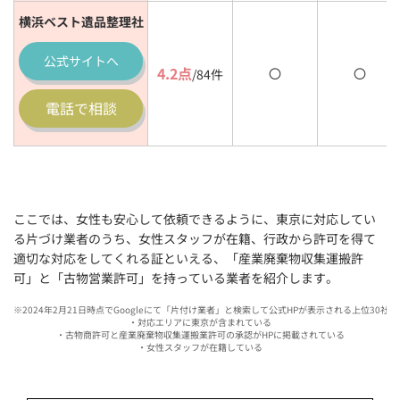
横浜ベスト遺品整理社
公式
サイトへ
4.2点
〇
〇
/84件
電話で相談
ここでは、女性も安心して依頼できるように、東京に対応してい
る片づけ業者のうち、女性スタッフが在籍、行政から許可を得て
適切な対応をしてくれる証といえる、「産業廃棄物収集運搬許
可」と「古物営業許可」を持っている業者を紹介します。
※2024年2月21日時点でGoogleにて「片付け業者」と検索して公式HPが表示される上位30
・対応エリアに東京が含まれている
・古物商許可と産業廃棄物収集運搬業許可の承認がHPに掲載されている
・女性スタッフが在籍している