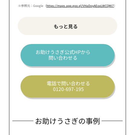
※参照元：Google（
https://maps.app.goo.gl/VHaDoyAEoxLWCQMi7
）
もっと見る
お助けうさぎ公式HPから
問い合わせる
電話で問い合わせる
0120-697-195
お助けうさぎの事例