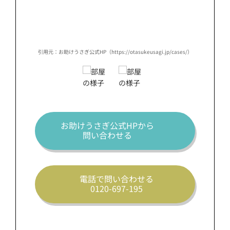
ses/）
引用元：お助けうさぎ公式HP（https://otasukeusagi.jp/cases/）
引用元：
お助けうさぎ公式HPから
問い合わせる
電話で問い合わせる
0120-697-195