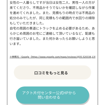
女性の一人暮らしですが当日は女性二人、男性一人の方が
来てくださり、
不用品かそうでないかを確認しながら作業
を進めてくれました
。また、見積もりの時点では不用品の
処分のみでしたが、同じ見積もりの範囲内で水回りの掃除
もしていただきました。
自宅の周囲の車道にトラックを止める必要があるため、
あ
らかじめ周囲のお宅にご連絡して頂いているなど、配慮も
行き届いていました
。また何かあったらお願いしようと思
います。
※参照元：Google（https://www.google.com/maps/reviews/@35.520338,139.62911
口コミをもっと見る
アクト片付センター公式HPから
問い合わせる