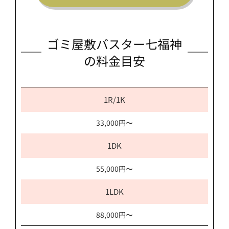
ゴミ屋敷バスター七福神
の料金目安
1R/1K
33,000円〜
1DK
55,000円〜
1LDK
88,000円〜