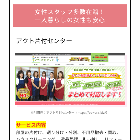
女性スタッフ多数在籍！
一人暮らしの女性も安心
アクト片付センター
※引用元：アクト片付センター（https://ookura.biz/）
サービス内容
部屋の片付け、選り分け・分別、不用品撤去・買取、
ハウスクリーニング、 遺品整理、引っ越し、リフォー