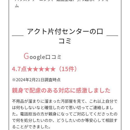
ム
アクト片付センターの口
コミ
G
oogle口コミ
4.7点★★★★★（15件）
※2024年2月21日調査時点
親身で配慮のある対応に感激しました
不用品が溜まりに溜まった汚部屋を見て、これ以上自分で
は何もしないなと確信したので思い切ってご連絡しまし
た。
電話担当の方が親身になってご対応してくださった
の
で何を処分したいのか、どうしたいのか等安心して相談す
ることができました。