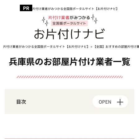
片付け業者がみつかる全国版ポータルサイト【お片付けナビ】
片付け業者がみつかる全国版ポータルサイト【お片付けナビ】
»
【全国】おすすめの部屋片付け
兵庫県のお部屋片付け業者一覧
目次
OPEN