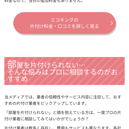
料金なので、当日の追加料金もありません。
エコキングの
片付け料金・口コミを詳しく見る
部
屋を片付けられない…
そんな悩みはプロに相談するのがお
すすめ
当メディアでは、業者の信頼性やサービス内容に注目して、おす
すめの片付け業者をピックアップしています。
「部屋を片付けられない」と頭を抱えている方は、一度プロの片
付け業者に相談してみてはいかがでしょうか？
片付け業者は数多く存在し、費用もサービスも異なります。各社