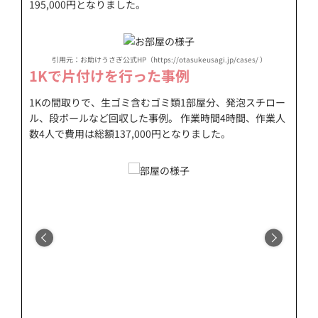
195,000円となりました。
引用元：お助けうさぎ公式HP（https://otasukeusagi.jp/cases/ ）
1Kで片付けを行った事例
1Kの間取りで、生ゴミ含むゴミ類1部屋分、発泡スチロー
ル、段ボールなど回収した事例。 作業時間4時間、作業人
数4人で費用は総額137,000円となりました。