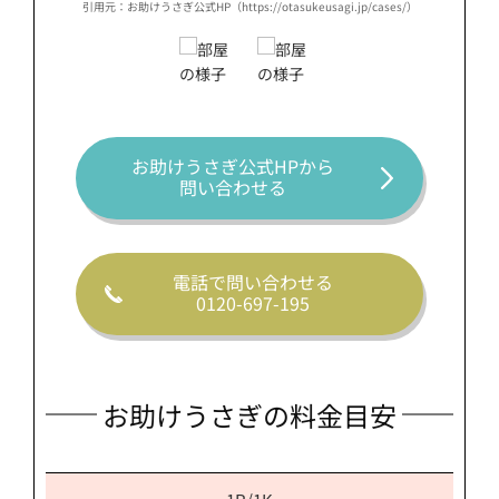
ses/）
引用元：お助けうさぎ公式HP（https://otasukeusagi.jp/cases/）
引用元：
お助けうさぎ公式HPから
問い合わせる
電話で問い合わせる
0120-697-195
お助けうさぎの料金目安