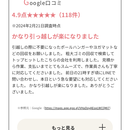
G
oogle口コミ
4.9点★★★★★（118件）
※2024年2月21日調査時点
かなり引っ越しが楽になりました
引越しの際に不要になったポールハンガーやヨガマットな
どの回収をお願いしました。 粗大ゴミの回収で検索して
トップヒットしたこちらの会社を利用しました。 見積か
ら作業、支払いまでとてもスムーズで、作業員さんも丁寧
に対応してくださいました。 前日の21時すぎ頃にLINEで
問い合わせし、本日という急な要望にも対応してください
ました。 かなり引越しが楽になりました。ありがとうご
ざいました。
※参照元：Google（
https://maps.app.goo.gl/VHaDoyAEoxLWCQMi7
）
もっと見る