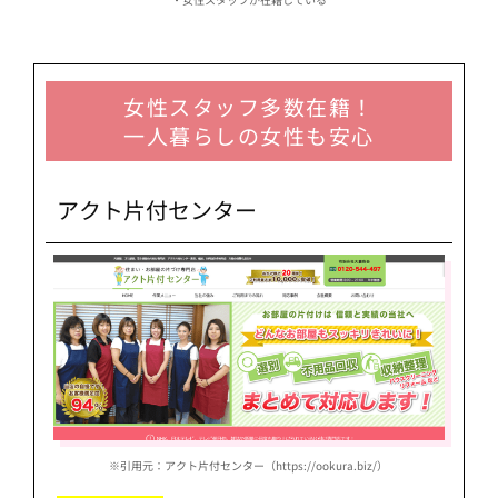
女性スタッフ多数在籍！
一人暮らしの女性も安心
アクト片付センター
※引用元：アクト片付センター（https://ookura.biz/）