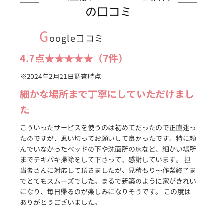
の口コミ
G
oogle口コミ
4.7点★★★★★（7件）
※2024年2月21日調査時点
細かな場所まで丁寧にしていただけまし
た
こういったサービスを使うのは初めてだったので正直迷っ
たのですが、思い切ってお願いして良かったです。特に頼
んでいなかったベッドの下や洗面所の床など、細かい場所
までテキパキ掃除をして下さって、感謝しています。 担
当者さんに対応して頂きましたが、見積もり〜作業終了ま
でとてもスムーズでした。まるで新築のように家がきれい
になり、毎日帰るのが楽しみになりそうです。 この度は
ありがとうございました。