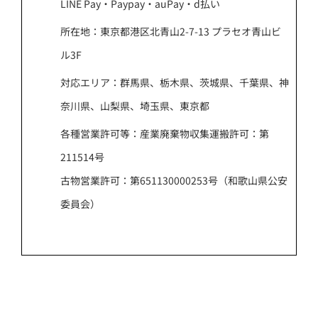
LINE Pay・Paypay・auPay・d払い
所在地：東京都港区北青山2-7-13 プラセオ青山ビ
ル3F
対応エリア：群馬県、栃木県、茨城県、千葉県、神
奈川県、山梨県、埼玉県、東京都
各種営業許可等：産業廃棄物収集運搬許可：第
211514号
古物営業許可：第651130000253号（和歌山県公安
委員会）