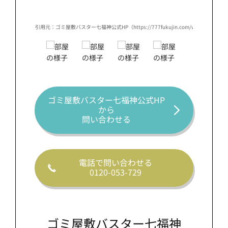
/works/works-naniwa-osaka-s/）
引用元：ゴミ屋敷バスター七福神公式HP（https://777fukujin.com/works/works-nan
引用元：
ゴミ屋敷バスター七福神公式HP
から
問い合わせる
電話で問い合わせる
0120-053-729
ゴミ屋敷バスター七福神