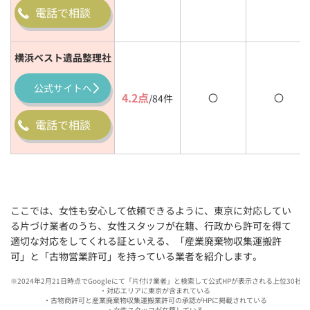
電話で相談
横浜ベスト遺品整理社
公式
サイトへ
4.2点
〇
〇
/84件
電話で相談
ここでは、女性も安心して依頼できるように、東京に対応してい
る片づけ業者のうち、女性スタッフが在籍、行政から許可を得て
適切な対応をしてくれる証といえる、「産業廃棄物収集運搬許
可」と「古物営業許可」を持っている業者を紹介します。
※2024年2月21日時点でGoogleにて「片付け業者」と検索して公式HPが表示される上位30
・対応エリアに東京が含まれている
・古物商許可と産業廃棄物収集運搬業許可の承認がHPに掲載されている
・女性スタッフが在籍している