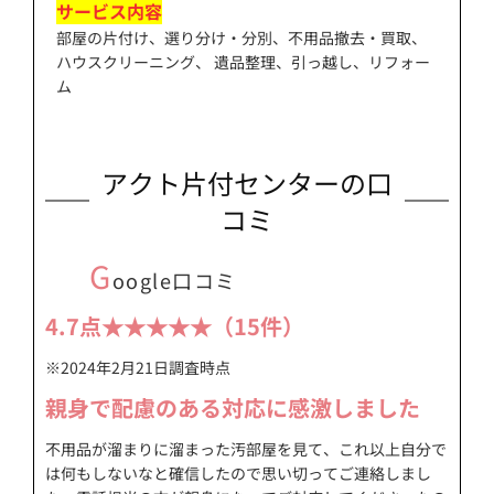
サービス内容
部屋の片付け、選り分け・分別、不用品撤去・買取、
ハウスクリーニング、 遺品整理、引っ越し、リフォー
ム
アクト片付センターの口
コミ
G
oogle口コミ
4.7点★★★★★（15件）
※2024年2月21日調査時点
親身で配慮のある対応に感激しました
不用品が溜まりに溜まった汚部屋を見て、これ以上自分で
は何もしないなと確信したので思い切ってご連絡しまし