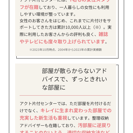
フが在籍
しており、一人暮らしの女性にも利用
しやすい環境が整っています。
女性のお客さんをはじめ、これまでに片付けをサ
ポートしてきた方は累計10,000人以上（※）。実
雑誌
際に利用したお客さんからの評判も良く、
やテレビにも度々取り上げられています
。
※2023年10月時点、2004年から2023年の累計実績数
部屋が散らからないアド
バイスで、ずっときれい
な部屋に
アクト片付センターでは、ただ部屋を片付けるだ
キレイに生まれ変わった部屋での
けでなく、
充実した新生活も重視
しています。整理収納
汚部屋に逆戻り
アドバイザーも在籍しており、
することのないよう、適切な収納方法など