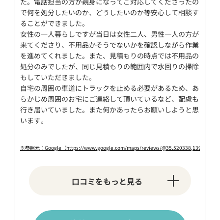
た。
電話担当の方が親身になってご対応してくださった
の
で何を処分したいのか、どうしたいのか等安心して相談す
ることができました。
女性の一人暮らしですが当日は女性二人、男性一人の方が
来てくださり、
不用品かそうでないかを確認しながら作業
を進めてくれました
。また、見積もりの時点では不用品の
処分のみでしたが、同じ見積もりの範囲内で水回りの掃除
もしていただきました。
自宅の周囲の車道にトラックを止める必要があるため、
あ
らかじめ周囲のお宅にご連絡して頂いているなど、配慮も
行き届いていました
。また何かあったらお願いしようと思
います。
※参照元：Google（https://www.google.com/maps/reviews/@35.520338,139.62911
口コミをもっと見る