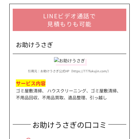
LINEビデオ通話で
見積もりも可能
お助けうさぎ
引用元：お助けうさぎ公式HP（https://777fukujin.com/）
サービス内容
ゴミ屋敷清掃、 ハウスクリーニング、ゴミ屋敷清掃、
不用品回収、不用品買取、遺品整理、引っ越し
お助けうさぎの口コミ