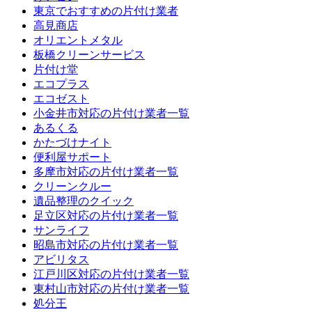
東京でおすすめの片付け業者
高見商店
オリエントメタル
板橋クリーンサービス
片付け堂
エコプラス
エコゼスト
小金井市対応の片付け業者一覧
あるくる
かたづけナイト
便利屋サポート
多摩市対応の片付け業者一覧
クリーンクルー
遺品整理のクイック
足立区対応の片付け業者一覧
サンライフ
昭島市対応の片付け業者一覧
アビリタス
江戸川区対応の片付け業者一覧
東村山市対応の片付け業者一覧
処分王