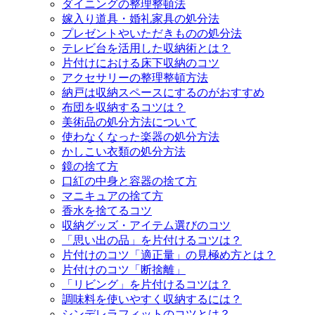
ダイニングの整理整頓法
嫁入り道具・婚礼家具の処分法
プレゼントやいただきものの処分法
テレビ台を活用した収納術とは？
片付けにおける床下収納のコツ
アクセサリーの整理整頓方法
納戸は収納スペースにするのがおすすめ
布団を収納するコツは？
美術品の処分方法について
使わなくなった楽器の処分方法
かしこい衣類の処分方法
鏡の捨て方
口紅の中身と容器の捨て方
マニキュアの捨て方
香水を捨てるコツ
収納グッズ・アイテム選びのコツ
「思い出の品」を片付けるコツは？
片付けのコツ「適正量」の見極め方とは？
片付けのコツ「断捨離」
「リビング」を片付けるコツは？
調味料を使いやすく収納するには？
シンデレラフィットのコツとは？