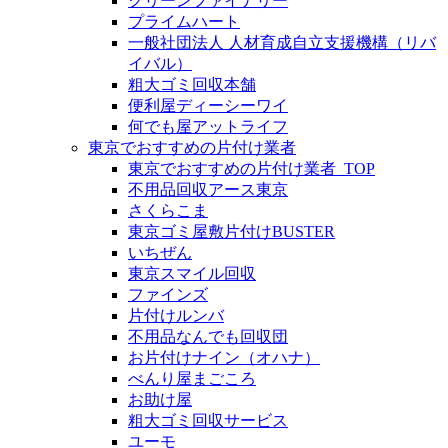
クリーンファイナリー
プライムハート
一般社団法人 人材育成自立支援機構（リバ
イバル）
粗大ゴミ回収本舗
便利屋ディーシーワイ
何でも屋アットライフ
東京でおすすめの片付け業者
東京でおすすめの片付け業者_TOP
不用品回収アース東京
さくらこま
東京ゴミ屋敷片付けBUSTER
いちぜん
東京スマイル回収
ファインズ
片付けルンバ
不用品なんでも回収団
お片付けナイン（オハナ）
べんり屋まごころ
お助け屋
粗大ゴミ回収サービス
ユーモ