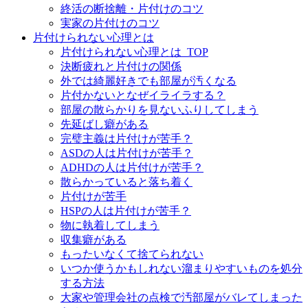
終活の断捨離・片付けのコツ
実家の片付けのコツ
片付けられない心理とは
片付けられない心理とは_TOP
決断疲れと片付けの関係
外では綺麗好きでも部屋が汚くなる
片付かないとなぜイライラする？
部屋の散らかりを見ないふりしてしまう
先延ばし癖がある
完璧主義は片付けが苦手？
ASDの人は片付けが苦手？
ADHDの人は片付けが苦手？
散らかっていると落ち着く
片付けが苦手
HSPの人は片付けが苦手？
物に執着してしまう
収集癖がある
もったいなくて捨てられない
いつか使うかもしれない溜まりやすいものを処分
する方法
大家や管理会社の点検で汚部屋がバレてしまった