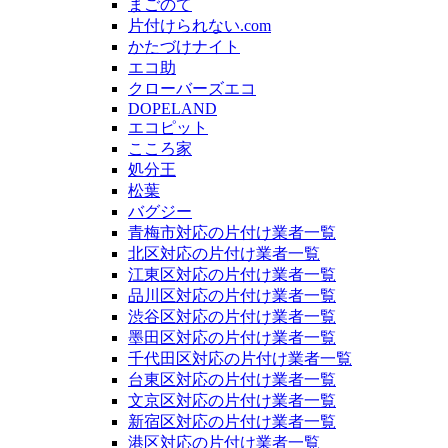
まごのて
片付けられない.com
かたづけナイト
エコ助
クローバーズエコ
DOPELAND
エコピット
こころ家
処分王
松葉
バグジー
青梅市対応の片付け業者一覧
北区対応の片付け業者一覧
江東区対応の片付け業者一覧
品川区対応の片付け業者一覧
渋谷区対応の片付け業者一覧
墨田区対応の片付け業者一覧
千代田区対応の片付け業者一覧
台東区対応の片付け業者一覧
文京区対応の片付け業者一覧
新宿区対応の片付け業者一覧
港区対応の片付け業者一覧