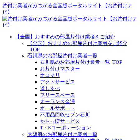
片付け業者がみつかる全国版ポータルサイト【お片付けナ
ビ】
【全国】おすすめの部屋片付け業者をご紹介
【全国】おすすめの部屋片付け業者をご紹介
_TOP
石川県のお部屋片付け業者一覧
石川県のお部屋片付け業者一覧_TOP
お片付けマスター
オコマリ
アクトサービス
道しるべ
フリースペース
オーランス金澤
オールサポート
不用品回収セブン石川
からっぽサービス
T・Sコーポレーション
大阪府のお部屋片付け業者一覧