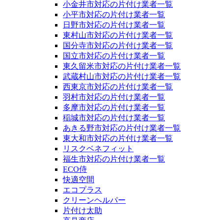
小金井市対応の片付け業者一覧
小平市対応の片付け業者一覧
日野市対応の片付け業者一覧
東村山市対応の片付け業者一覧
国分寺市対応の片付け業者一覧
国立市対応の片付け業者一覧
東久留米市対応の片付け業者一覧
武蔵村山市対応の片付け業者一覧
西東京市対応の片付け業者一覧
羽村市対応の片付け業者一覧
多摩市対応の片付け業者一覧
稲城市対応の片付け業者一覧
あきる野市対応の片付け業者一覧
東大和市対応の片付け業者一覧
リスクベネフィット
福生市対応の片付け業者一覧
ECO侍
快適空間
エコプラス
クリーンヘルパー
片付け太助