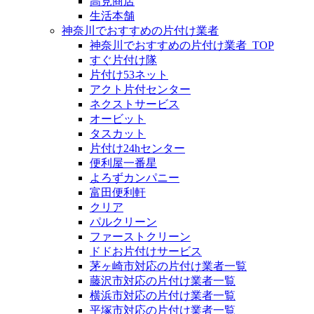
高見商店
生活本舗
神奈川でおすすめの片付け業者
神奈川でおすすめの片付け業者_TOP
すぐ片付け隊
片付け53ネット
アクト片付センター
ネクストサービス
オービット
タスカット
片付け24hセンター
便利屋一番星
よろずカンパニー
富田便利軒
クリア
パルクリーン
ファーストクリーン
ドドお片付けサービス
茅ヶ崎市対応の片付け業者一覧
藤沢市対応の片付け業者一覧
横浜市対応の片付け業者一覧
平塚市対応の片付け業者一覧