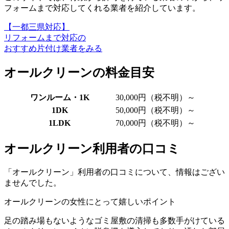
フォームまで対応してくれる業者を紹介しています。
【一都三県対応】
リフォームまで対応の
おすすめ片付け業者をみる
オールクリーンの料金目安
ワンルーム・1K
30,000円（税不明）～
1DK
50,000円（税不明）～
1LDK
70,000円（税不明）～
オールクリーン利用者の口コミ
「オールクリーン」利用者の口コミについて、情報はござい
ませんでした。
オールクリーンの女性にとって嬉しいポイント
足の踏み場もないようなゴミ屋敷の清掃も多数手がけている