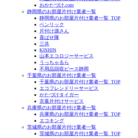
おかたづけ.com
静岡県のお部屋片付け業者一覧
静岡県のお部屋片付け業者一覧_TOP
ベンリック
片付け源さん
喜ばせ隊
三共
KISHIN
山本エコロジーサービス
うっちゃるら
不用品回収ピース静岡
千葉県のお部屋片付け業者一覧
千葉県のお部屋片付け業者一覧_TOP
エコフレンドリーサービス
かたづけタイガー
京葉片付けサービス
兵庫県のお部屋片付け業者一覧
兵庫県のお部屋片付け業者一覧_TOP
エコキング
茨城県のお部屋片付け業者一覧
茨城県のお部屋片付け業者一覧_TOP