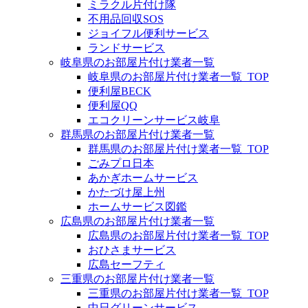
ミラクル片付け隊
不用品回収SOS
ジョイフル便利サービス
ランドサービス
岐阜県のお部屋片付け業者一覧
岐阜県のお部屋片付け業者一覧_TOP
便利屋BECK
便利屋QQ
エコクリーンサービス岐阜
群馬県のお部屋片付け業者一覧
群馬県のお部屋片付け業者一覧_TOP
ごみプロ日本
あかぎホームサービス
かたづけ屋上州
ホームサービス図鑑
広島県のお部屋片付け業者一覧
広島県のお部屋片付け業者一覧_TOP
おひさまサービス
広島セーフティ
三重県のお部屋片付け業者一覧
三重県のお部屋片付け業者一覧_TOP
中日グリーンサービス