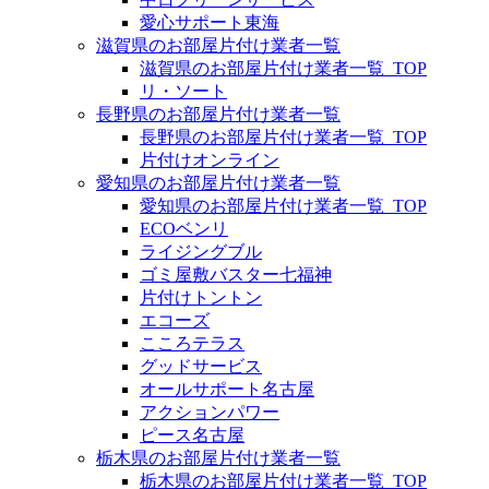
愛心サポート東海
滋賀県のお部屋片付け業者一覧
滋賀県のお部屋片付け業者一覧_TOP
リ・ソート
長野県のお部屋片付け業者一覧
長野県のお部屋片付け業者一覧_TOP
片付けオンライン
愛知県のお部屋片付け業者一覧
愛知県のお部屋片付け業者一覧_TOP
ECOベンリ
ライジングブル
ゴミ屋敷バスター七福神
片付けトントン
エコーズ
こころテラス
グッドサービス
オールサポート名古屋
アクションパワー
ピース名古屋
栃木県のお部屋片付け業者一覧
栃木県のお部屋片付け業者一覧_TOP