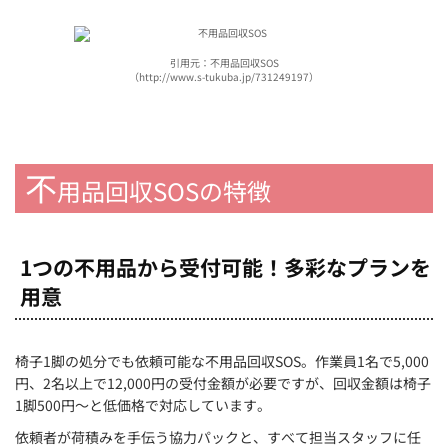
引用元：不用品回収SOS
（http://www.s-tukuba.jp/731249197）
不
用品回収SOSの特徴
1つの不用品から受付可能！多彩なプランを
用意
椅子1脚の処分でも依頼可能な不用品回収SOS。作業員1名で5,000
円、2名以上で12,000円の受付金額が必要ですが、回収金額は椅子
1脚500円～と低価格で対応しています。
依頼者が荷積みを手伝う協力パックと、すべて担当スタッフに任